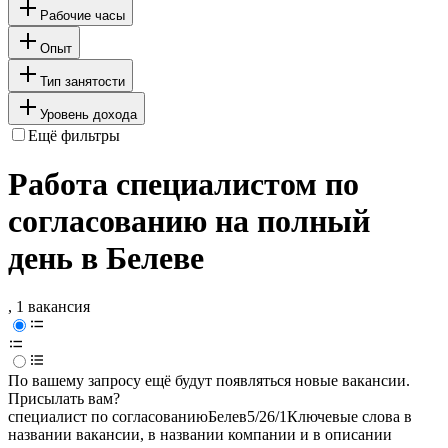
Рабочие часы
Опыт
Тип занятости
Уровень дохода
Ещё фильтры
Работа специалистом по
согласованию на полный
день в Белеве
, 1 вакансия
По вашему запросу ещё будут появляться новые вакансии.
Присылать вам?
специалист по согласованию
Белев
5/2
6/1
Ключевые слова в
названии вакансии, в названии компании и в описании