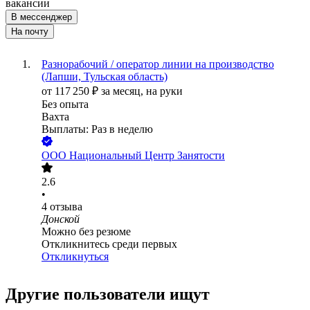
вакансии
В мессенджер
На почту
Разнорабочий / оператор линии на производство
(Лапши, Тульская область)
от
117 250
₽
за месяц,
на руки
Без опыта
Вахта
Выплаты: Раз в неделю
ООО
Национальный Центр Занятости
2.6
•
4
отзыва
Донской
Можно без резюме
Откликнитесь среди первых
Откликнуться
Другие пользователи ищут