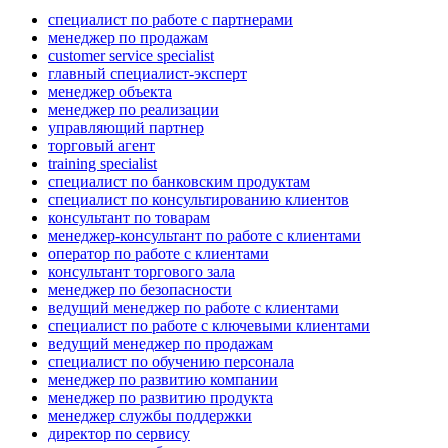
специалист по работе с партнерами
менеджер по продажам
customer service specialist
главный специалист-эксперт
менеджер объекта
менеджер по реализации
управляющий партнер
торговый агент
training specialist
специалист по банковским продуктам
специалист по консультированию клиентов
консультант по товарам
менеджер-консультант по работе с клиентами
оператор по работе с клиентами
консультант торгового зала
менеджер по безопасности
ведущий менеджер по работе с клиентами
специалист по работе с ключевыми клиентами
ведущий менеджер по продажам
специалист по обучению персонала
менеджер по развитию компании
менеджер по развитию продукта
менеджер службы поддержки
директор по сервису