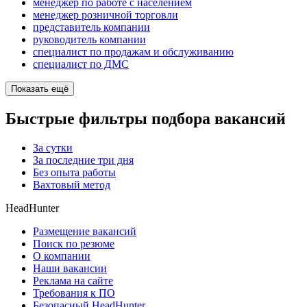
менеджер по работе с населением
менеджер розничной торговли
представитель компании
руководитель компании
специалист по продажам и обслуживанию
специалист по ДМС
Показать ещё
Быстрые фильтры подбора вакансий
За сутки
За последние три дня
Без опыта работы
Вахтовый метод
HeadHunter
Размещение вакансий
Поиск по резюме
О компании
Наши вакансии
Реклама на сайте
Требования к ПО
Безопасный HeadHunter