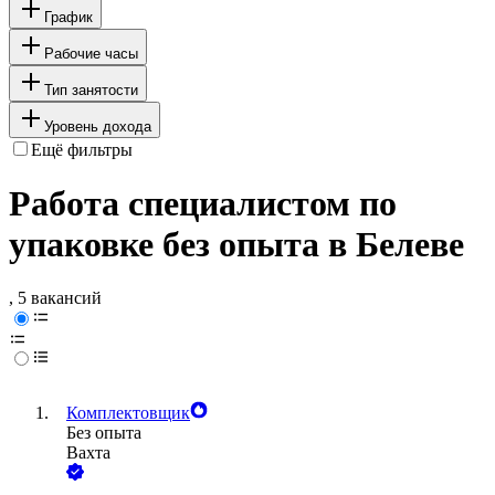
График
Рабочие часы
Тип занятости
Уровень дохода
Ещё фильтры
Работа специалистом по
упаковке без опыта в Белеве
, 5 вакансий
Комплектовщик
Без опыта
Вахта