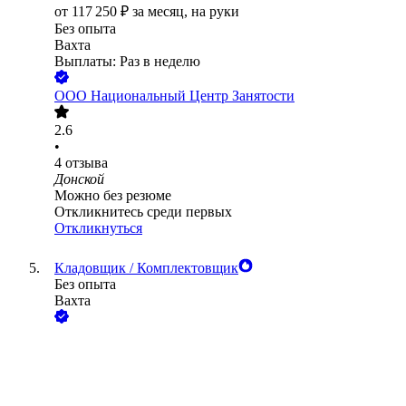
от
117 250
₽
за месяц,
на руки
Без опыта
Вахта
Выплаты: Раз в неделю
ООО
Национальный Центр Занятости
2.6
•
4
отзыва
Донской
Можно без резюме
Откликнитесь среди первых
Откликнуться
Кладовщик / Комплектовщик
Без опыта
Вахта