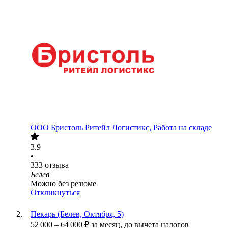
ООО
Бристоль Ритейл Логистикс, Работа на складе
3.9
•
333
отзыва
Белев
Можно без резюме
Откликнуться
Пекарь (Белев, Октября, 5)
52 000
–
64 000
₽
за месяц,
до вычета налогов