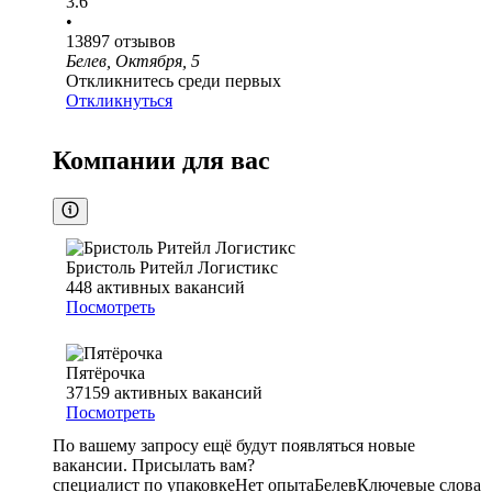
3.6
•
13897
отзывов
Белев, Октября, 5
Откликнитесь среди первых
Откликнуться
Компании для вас
Бристоль Ритейл Логистикс
448
активных вакансий
Посмотреть
Пятёрочка
37159
активных вакансий
Посмотреть
По вашему запросу ещё будут появляться новые
вакансии. Присылать вам?
специалист по упаковке
Нет опыта
Белев
Ключевые слова