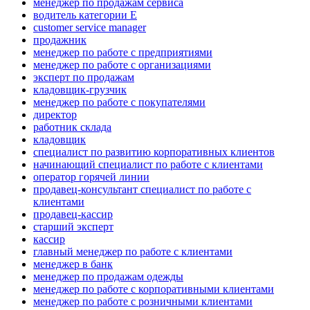
менеджер по продажам сервиса
водитель категории E
customer service manager
продажник
менеджер по работе с предприятиями
менеджер по работе с организациями
эксперт по продажам
кладовщик-грузчик
менеджер по работе с покупателями
директор
работник склада
кладовщик
специалист по развитию корпоративных клиентов
начинающий специалист по работе с клиентами
оператор горячей линии
продавец-консультант специалист по работе с
клиентами
продавец-кассир
старший эксперт
кассир
главный менеджер по работе с клиентами
менеджер в банк
менеджер по продажам одежды
менеджер по работе с корпоративными клиентами
менеджер по работе с розничными клиентами