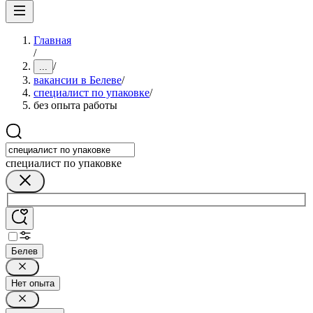
Главная
/
/
...
вакансии в Белеве
/
специалист по упаковке
/
без опыта работы
специалист по упаковке
Белев
Нет опыта