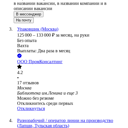
в названии вакансии, в названии компании и в
описании вакансии
В мессенджер
На почту
Упаковщик (Москва)
125 000
–
133 000
₽
за месяц,
на руки
Без опыта
Вахта
Выплаты: Два раза в месяц
ООО
ПромКонсалтинг
4.2
•
17
отзывов
Москва
Библиотека им.Ленина
и еще
3
Можно без резюме
Откликнитесь среди первых
Откликнуться
Разнорабочий / оператор линии на производство
(Лапши, Тульская область)