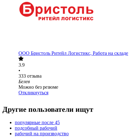
ООО
Бристоль Ритейл Логистикс, Работа на складе
3.9
•
333
отзыва
Белев
Можно без резюме
Откликнуться
Другие пользователи ищут
популярные после 45
подсобный рабочий
рабочий на производство