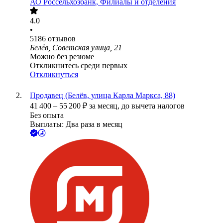
АО
Россельхозбанк, Филиалы и отделения
4.0
•
5186
отзывов
Белёв, Советская улица, 21
Можно без резюме
Откликнитесь среди первых
Откликнуться
Продавец (Белёв, улица Карла Маркса, 88)
41 400
–
55 200
₽
за месяц,
до вычета налогов
Без опыта
Выплаты: Два раза в месяц