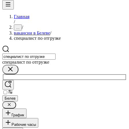
Главная
/
/
...
вакансии в Белеве
/
специалист по отгрузке
специалист по отгрузке
Белев
График
Рабочие часы