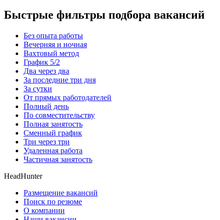
Быстрые фильтры подбора вакансий
Без опыта работы
Вечерняя и ночная
Вахтовый метод
График 5/2
Два через два
За последние три дня
За сутки
От прямых работодателей
Полный день
По совместительству
Полная занятость
Сменный график
Три через три
Удаленная работа
Частичная занятость
HeadHunter
Размещение вакансий
Поиск по резюме
О компании
Наши вакансии