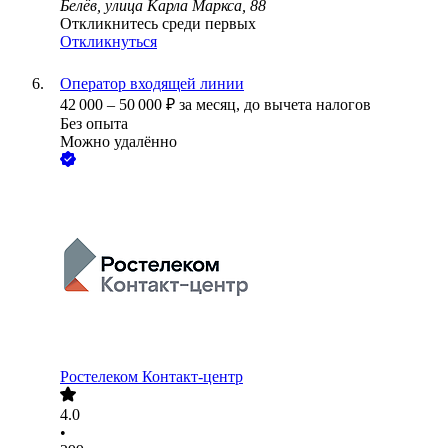
Белёв, улица Карла Маркса, 88
Откликнитесь среди первых
Откликнуться
Оператор входящей линии
42 000
–
50 000
₽
за месяц,
до вычета налогов
Без опыта
Можно удалённо
Ростелеком Контакт-центр
4.0
•