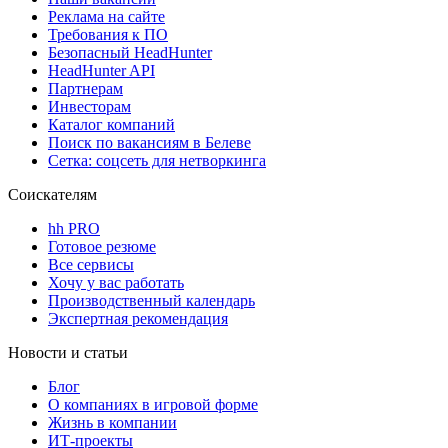
Реклама на сайте
Требования к ПО
Безопасный HeadHunter
HeadHunter API
Партнерам
Инвесторам
Каталог компаний
Поиск по вакансиям в Белеве
Сетка: соцсеть для нетворкинга
Соискателям
hh PRO
Готовое резюме
Все сервисы
Хочу у вас работать
Производственный календарь
Экспертная рекомендация
Новости и статьи
Блог
О компаниях в игровой форме
Жизнь в компании
ИТ-проекты