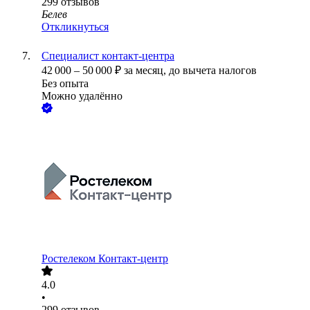
299
отзывов
Белев
Откликнуться
Специалист контакт-центра
42 000
–
50 000
₽
за месяц,
до вычета налогов
Без опыта
Можно удалённо
Ростелеком Контакт-центр
4.0
•
299
отзывов