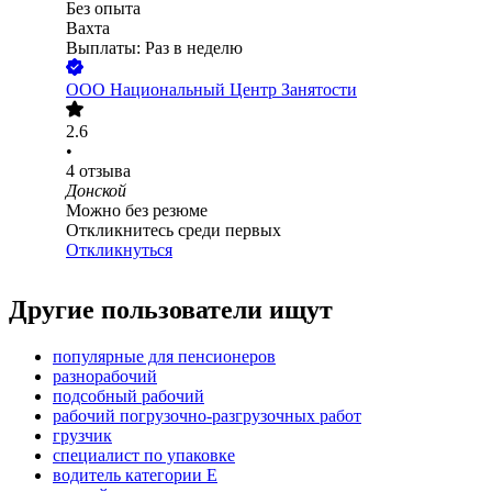
Без опыта
Вахта
Выплаты: Раз в неделю
ООО
Национальный Центр Занятости
2.6
•
4
отзыва
Донской
Можно без резюме
Откликнитесь среди первых
Откликнуться
Другие пользователи ищут
популярные для пенсионеров
разнорабочий
подсобный рабочий
рабочий погрузочно-разгрузочных работ
грузчик
специалист по упаковке
водитель категории E