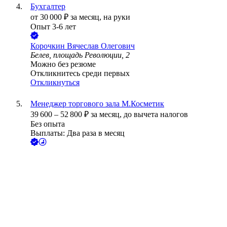
Бухгалтер
от
30 000
₽
за месяц,
на руки
Опыт 3-6 лет
Корочкин Вячеслав Олегович
Белев, площадь Революции, 2
Можно без резюме
Откликнитесь среди первых
Откликнуться
Менеджер торгового зала М.Косметик
39 600
–
52 800
₽
за месяц,
до вычета налогов
Без опыта
Выплаты: Два раза в месяц