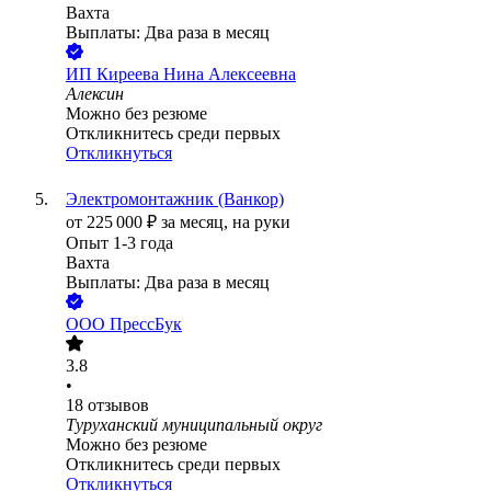
Вахта
Выплаты: Два раза в месяц
ИП
Киреева Нина Алексеевна
Алексин
Можно без резюме
Откликнитесь среди первых
Откликнуться
Электромонтажник (Ванкор)
от
225 000
₽
за месяц,
на руки
Опыт 1-3 года
Вахта
Выплаты: Два раза в месяц
ООО
ПрессБук
3.8
•
18
отзывов
Туруханский муниципальный округ
Можно без резюме
Откликнитесь среди первых
Откликнуться