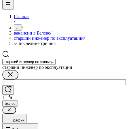
Главная
/
/
...
вакансии в Белеве
/
старший инженер по эксплуатации
/
за последние три дня
старший инженер по эксплуатации
Белев
График