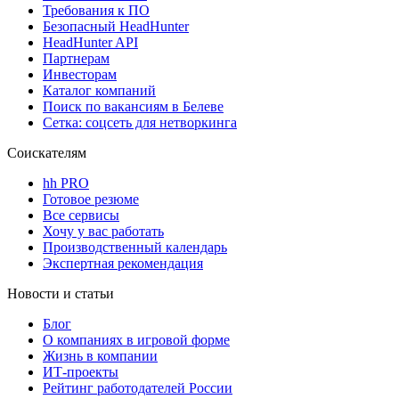
Требования к ПО
Безопасный HeadHunter
HeadHunter API
Партнерам
Инвесторам
Каталог компаний
Поиск по вакансиям в Белеве
Сетка: соцсеть для нетворкинга
Соискателям
hh PRO
Готовое резюме
Все сервисы
Хочу у вас работать
Производственный календарь
Экспертная рекомендация
Новости и статьи
Блог
О компаниях в игровой форме
Жизнь в компании
ИТ-проекты
Рейтинг работодателей России