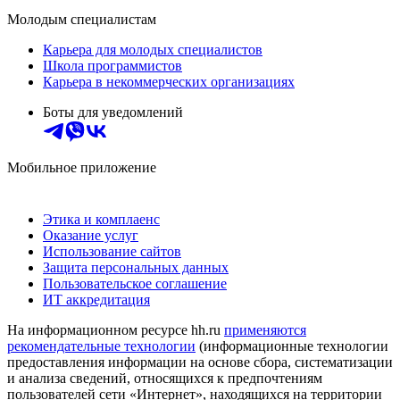
Молодым специалистам
Карьера для молодых специалистов
Школа программистов
Карьера в некоммерческих организациях
Боты для уведомлений
Мобильное приложение
Этика и комплаенс
Оказание услуг
Использование сайтов
Защита персональных данных
Пользовательское соглашение
ИТ аккредитация
На информационном ресурсе hh.ru
применяются
рекомендательные технологии
(информационные технологии
предоставления информации на основе сбора, систематизации
и анализа сведений, относящихся к предпочтениям
пользователей сети «Интернет», находящихся на территории