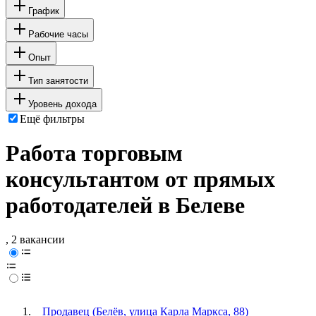
График
Рабочие часы
Опыт
Тип занятости
Уровень дохода
Ещё фильтры
Работа торговым
консультантом от прямых
работодателей в Белеве
, 2 вакансии
Продавец (Белёв, улица Карла Маркса, 88)