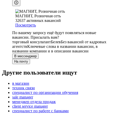
МАГНИТ, Розничная сеть
32637
активных вакансий
Посмотреть
По вашему запросу ещё будут появляться новые
вакансии. Присылать вам?
торговый консультант
Белев
Без вакансий от кадровых
агентств
Ключевые слова в названии вакансии, в
названии компании и в описании вакансии
В мессенджер
На почту
Другие пользователи ищут
в магазин
техник связи
специалист по организации обучения
sale manager
менеджер отдела продаж
client service manager
специалист по работе с банками