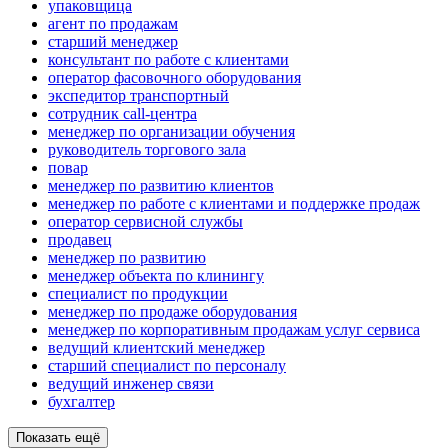
упаковщица
агент по продажам
старший менеджер
консультант по работе с клиентами
оператор фасовочного оборудования
экспедитор транспортный
сотрудник call-центра
менеджер по организации обучения
руководитель торгового зала
повар
менеджер по развитию клиентов
менеджер по работе с клиентами и поддержке продаж
оператор сервисной службы
продавец
менеджер по развитию
менеджер объекта по клинингу
специалист по продукции
менеджер по продаже оборудования
менеджер по корпоративным продажам услуг сервиса
ведущий клиентский менеджер
старший специалист по персоналу
ведущий инженер связи
бухгалтер
Показать ещё