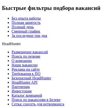
Быстрые фильтры подбора вакансий
Без опыта работы
Полная занятость
Полный день
Сменный график
За последние три дня
HeadHunter
Размещение вакансий
Поиск по резюме
О компании
Наши вакансии
Реклама на сайте
Требования к ПО
Безопасный HeadHunter
HeadHunter API
Партнерам
Инвесторам
Каталог компаний
Поиск по вакансиям в Белеве
Сетка: соцсеть для нетворкинга