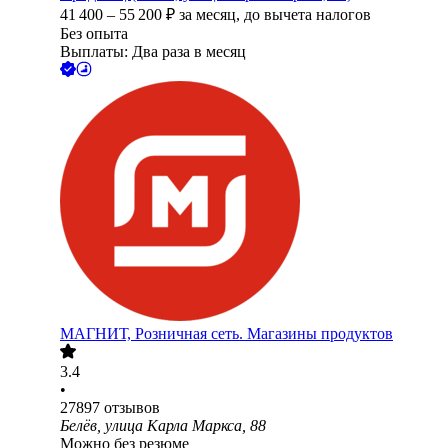
41 400
–
55 200
₽
за месяц,
до вычета налогов
Без опыта
Выплаты: Два раза в месяц
МАГНИТ, Розничная сеть. Магазины продуктов
3.4
•
27897
отзывов
Белёв, улица Карла Маркса, 88
Можно без резюме