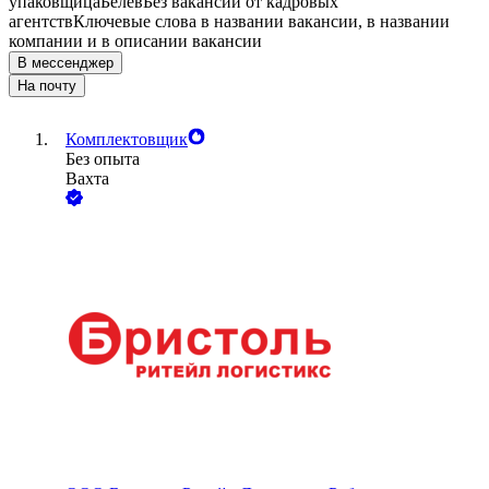
упаковщица
Белев
Без вакансий от кадровых
агентств
Ключевые слова в названии вакансии, в названии
компании и в описании вакансии
В мессенджер
На почту
Комплектовщик
Без опыта
Вахта