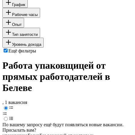
График
Рабочие часы
Опыт
Тип занятости
Уровень дохода
Ещё фильтры
Работа упаковщицей от
прямых работодателей в
Белеве
, 1 вакансия
По вашему запросу ещё будут появляться новые вакансии.
Присылать вам?