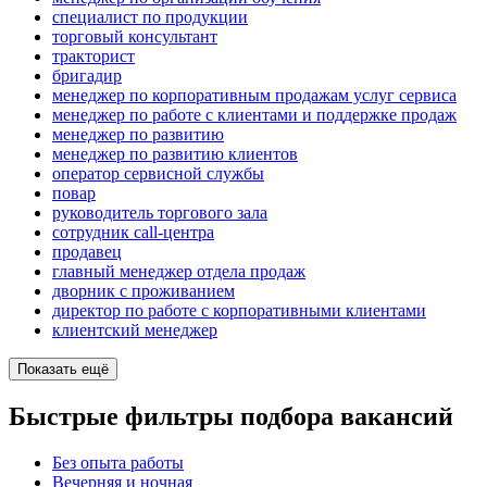
специалист по продукции
торговый консультант
тракторист
бригадир
менеджер по корпоративным продажам услуг сервиса
менеджер по работе с клиентами и поддержке продаж
менеджер по развитию
менеджер по развитию клиентов
оператор сервисной службы
повар
руководитель торгового зала
сотрудник call-центра
продавец
главный менеджер отдела продаж
дворник с проживанием
директор по работе с корпоративными клиентами
клиентский менеджер
Показать ещё
Быстрые фильтры подбора вакансий
Без опыта работы
Вечерняя и ночная