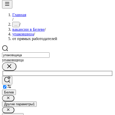
Главная
/
/
...
вакансии в Белеве
/
упаковщица
/
от прямых работодателей
упаковщица
Белев
Другие параметры
1