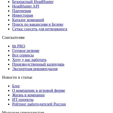
Безопасный HeadHunter
HeadHunter API
Партнерам
Инвесторам
Каталог компаний
Поиск по вакансиям в Белеве
Сетка: соцсеть для нетворкинга
Соискателям
hh PRO
Готовое резюме
Все сервисы
Хочу у вас работать
Производственный календарь
Экспертная рекомендация
Новости и статьи
Блог
О компаниях в игровой форме
Жизнь в компании
ИТ-проекты
Рейтинг работодателей России
Молодым специалистам