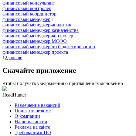
финансовый консультант
финансовый контролер
финансовый координатор
финансовый менеджер
1
финансовый менеджер-аналитик
финансовый менеджер казначейства
финансовый менеджер-контролер
финансовый менеджер МСФО
финансовый менеджер по бюджетированию
финансовый менеджер проекта
1
2
дальше
Скачайте приложение
Чтобы получать уведомления о приглашениях мгновенно
HeadHunter
Размещение вакансий
Поиск по резюме
О компании
Наши вакансии
Реклама на сайте
Требования к ПО