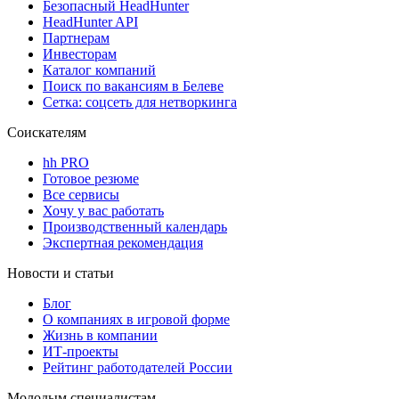
Безопасный HeadHunter
HeadHunter API
Партнерам
Инвесторам
Каталог компаний
Поиск по вакансиям в Белеве
Сетка: соцсеть для нетворкинга
Соискателям
hh PRO
Готовое резюме
Все сервисы
Хочу у вас работать
Производственный календарь
Экспертная рекомендация
Новости и статьи
Блог
О компаниях в игровой форме
Жизнь в компании
ИТ-проекты
Рейтинг работодателей России
Молодым специалистам