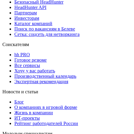
Безопасный HeadHunter
HeadHunter API
Партнерам
Инвесторам
Каталог компаний
Поиск по вакансиям в Белеве
Сетка: соцсеть для нетворкинга
Соискателям
hh PRO
Готовое резюме
Все сервисы
Хочу у вас работать
Производственный календарь
Экспертная рекомендация
Новости и статьи
Блог
О компаниях в игровой форме
Жизнь в компании
ИТ-проекты
Рейтинг работодателей России
Молодым специалистам