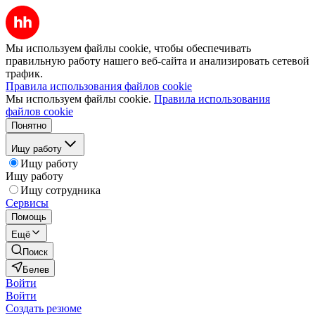
Мы используем файлы cookie, чтобы обеспечивать
правильную работу нашего веб-сайта и анализировать сетевой
трафик.
Правила использования файлов cookie
Мы используем файлы cookie.
Правила использования
файлов cookie
Понятно
Ищу работу
Ищу работу
Ищу работу
Ищу сотрудника
Сервисы
Помощь
Ещё
Поиск
Белев
Войти
Войти
Создать резюме