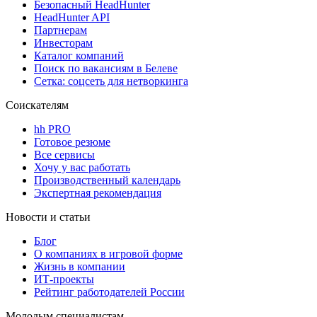
Безопасный HeadHunter
HeadHunter API
Партнерам
Инвесторам
Каталог компаний
Поиск по вакансиям в Белеве
Сетка: соцсеть для нетворкинга
Соискателям
hh PRO
Готовое резюме
Все сервисы
Хочу у вас работать
Производственный календарь
Экспертная рекомендация
Новости и статьи
Блог
О компаниях в игровой форме
Жизнь в компании
ИТ-проекты
Рейтинг работодателей России
Молодым специалистам