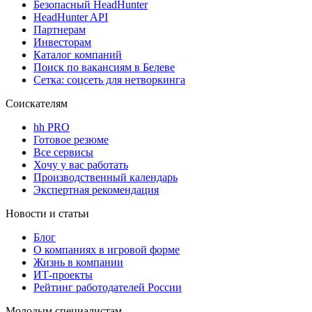
Безопасный HeadHunter
HeadHunter API
Партнерам
Инвесторам
Каталог компаний
Поиск по вакансиям в Белеве
Сетка: соцсеть для нетворкинга
Соискателям
hh PRO
Готовое резюме
Все сервисы
Хочу у вас работать
Производственный календарь
Экспертная рекомендация
Новости и статьи
Блог
О компаниях в игровой форме
Жизнь в компании
ИТ-проекты
Рейтинг работодателей России
Молодым специалистам