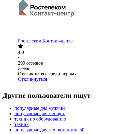
Ростелеком Контакт-центр
4.0
•
299
отзывов
Белев
Откликнитесь среди первых
Откликнуться
Другие пользователи ищут
популярные для мужчин
популярные для женщин
техник по оборудованию
техник
популярные для женщин после 50