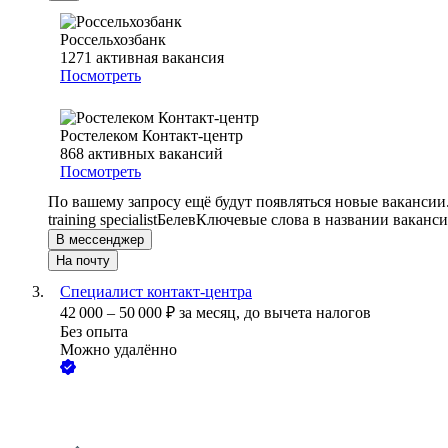
Россельхозбанк
1271
активная вакансия
Посмотреть
Ростелеком Контакт-центр
868
активных вакансий
Посмотреть
По вашему запросу ещё будут появляться новые вакансии
training specialist
Белев
Ключевые слова в названии ваканси
В мессенджер
На почту
Специалист контакт-центра
42 000
–
50 000
₽
за месяц,
до вычета налогов
Без опыта
Можно удалённо