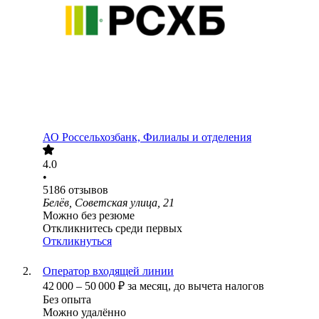
АО
Россельхозбанк, Филиалы и отделения
4.0
•
5186
отзывов
Белёв, Советская улица, 21
Можно без резюме
Откликнитесь среди первых
Откликнуться
Оператор входящей линии
42 000
–
50 000
₽
за месяц,
до вычета налогов
Без опыта
Можно удалённо