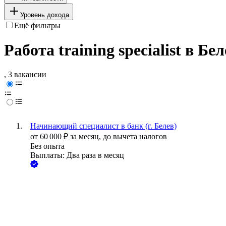
Уровень дохода
Ещё фильтры
Работа training specialist в Бе
, 3 вакансии
Начинающий специалист в банк (г. Белев)
от
60 000
₽
за месяц,
до вычета налогов
Без опыта
Выплаты: Два раза в месяц