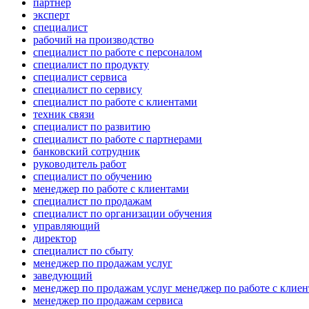
партнер
эксперт
специалист
рабочий на производство
специалист по работе с персоналом
специалист по продукту
специалист сервиса
специалист по сервису
специалист по работе с клиентами
техник связи
специалист по развитию
специалист по работе с партнерами
банковский сотрудник
руководитель работ
специалист по обучению
менеджер по работе с клиентами
специалист по продажам
специалист по организации обучения
управляющий
директор
специалист по сбыту
менеджер по продажам услуг
заведующий
менеджер по продажам услуг менеджер по работе с клие
менеджер по продажам сервиса